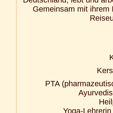
Gemeinsam mit ihrem E
Reise
K
Kers
PTA (pharmazeutisc
Ayurvedis
Heil
Yoga-Lehrerin