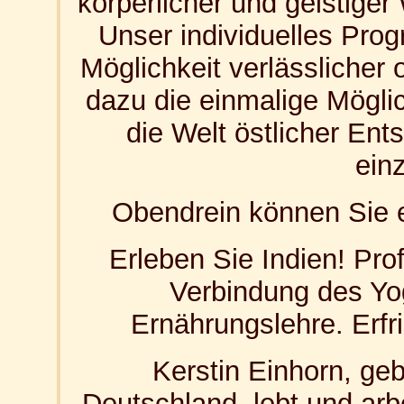
körperlicher und geistige
Unser individuelles Prog
Möglichkeit verlässlicher
dazu die einmalige Möglic
die Welt östlicher En
ein
Obendrein können Sie e
Erleben Sie Indien! Prof
Verbindung des Yo
Ernährungslehre. Erfr
Kerstin Einhorn, ge
Deutschland, lebt und arbe