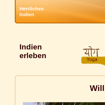
Herrliches
Indien
Indien
erleben
Wil